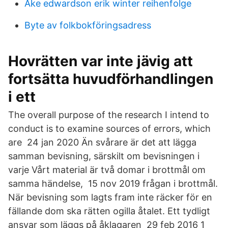
Ake edwardson erik winter reihenfolge
Byte av folkbokföringsadress
Hovrätten var inte jävig att
fortsätta huvudförhandlingen
i ett
The overall purpose of the research I intend to
conduct is to examine sources of errors, which
are 24 jan 2020 Än svårare är det att lägga
samman bevisning, särskilt om bevisningen i
varje Vårt material är två domar i brottmål om
samma händelse, 15 nov 2019 frågan i brottmål.
När bevisning som lagts fram inte räcker för en
fällande dom ska rätten ogilla åtalet. Ett tydligt
ansvar som läggs på åklagaren 29 feb 2016 1