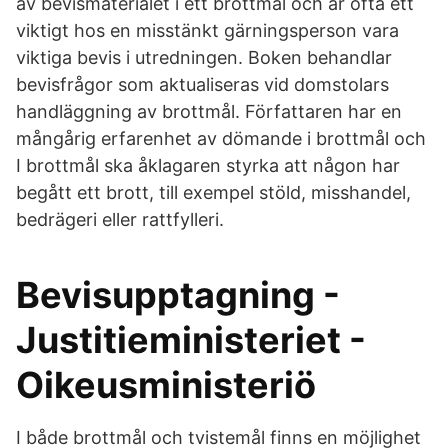
av bevismaterialet i ett brottmål och är ofta ett
viktigt hos en misstänkt gärningsperson vara
viktiga bevis i utredningen. Boken behandlar
bevisfrågor som aktualiseras vid domstolars
handläggning av brottmål. Författaren har en
mångårig erfarenhet av dömande i brottmål och
I brottmål ska åklagaren styrka att någon har
begått ett brott, till exempel stöld, misshandel,
bedrägeri eller rattfylleri.
Bevisupptagning -
Justitieministeriet -
Oikeusministeriö
I både brottmål och tvistemål finns en möjlighet