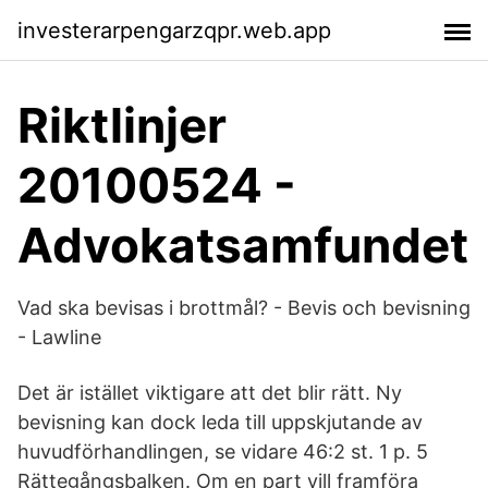
investerarpengarzqpr.web.app
Riktlinjer
20100524 -
Advokatsamfundet
Vad ska bevisas i brottmål? - Bevis och bevisning
- Lawline
Det är istället viktigare att det blir rätt. Ny
bevisning kan dock leda till uppskjutande av
huvudförhandlingen, se vidare 46:2 st. 1 p. 5
Rättegångsbalken. Om en part vill framföra