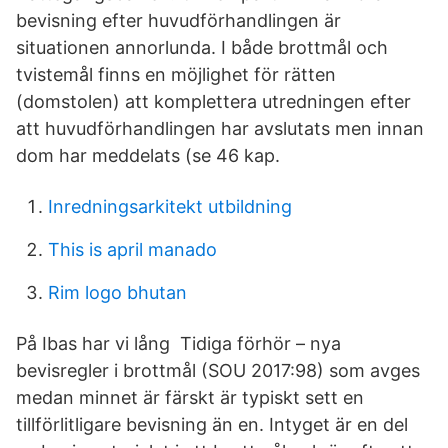
bevisning efter huvudförhandlingen är
situationen annorlunda. I både brottmål och
tvistemål finns en möjlighet för rätten
(domstolen) att komplettera utredningen efter
att huvudförhandlingen har avslutats men innan
dom har meddelats (se 46 kap.
Inredningsarkitekt utbildning
This is april manado
Rim logo bhutan
På Ibas har vi lång Tidiga förhör – nya
bevisregler i brottmål (SOU 2017:98) som avges
medan minnet är färskt är typiskt sett en
tillförlitligare bevisning än en. Intyget är en del