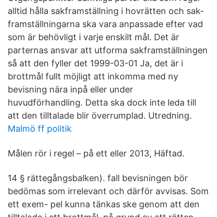
alltid hålla sakframställning i hovrätten och sak-
framställningarna ska vara anpassade efter vad
som är behövligt i varje enskilt mål. Det är
parternas ansvar att utforma sakframställningen
så att den fyller det 1999-03-01 Ja, det är i
brottmål fullt möjligt att inkomma med ny
bevisning nära inpå eller under
huvudförhandling. Detta ska dock inte leda till
att den tilltalade blir överrumplad. Utredning.
Malmö ff politik
Målen rör i regel – på ett eller 2013, Häftad.
14 § rättegångsbalken). fall bevisningen bör
bedömas som irrelevant och därför avvisas. Som
ett exem- pel kunna tänkas ske genom att den