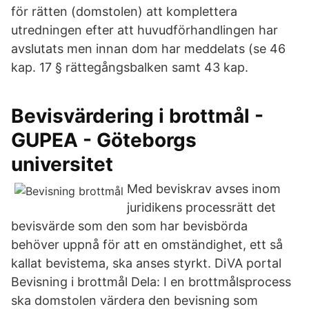
för rätten (domstolen) att komplettera
utredningen efter att huvudförhandlingen har
avslutats men innan dom har meddelats (se 46
kap. 17 § rättegångsbalken samt 43 kap.
Bevisvärdering i brottmål -
GUPEA - Göteborgs
universitet
Med beviskrav avses inom
juridikens processrätt det
bevisvärde som den som har bevisbörda
behöver uppnå för att en omständighet, ett så
kallat bevistema, ska anses styrkt. DiVA portal
Bevisning i brottmål Dela: I en brottmålsprocess
ska domstolen värdera den bevisning som