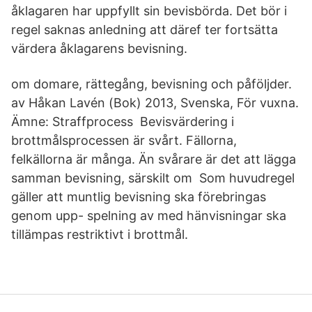
åklagaren har uppfyllt sin bevisbörda. Det bör i
regel saknas anledning att däref ter fortsätta
värdera åklagarens bevisning.
om domare, rättegång, bevisning och påföljder.
av Håkan Lavén (Bok) 2013, Svenska, För vuxna.
Ämne: Straffprocess Bevisvärdering i
brottmålsprocessen är svårt. Fällorna,
felkällorna är många. Än svårare är det att lägga
samman bevisning, särskilt om Som huvudregel
gäller att muntlig bevisning ska förebringas
genom upp- spelning av med hänvisningar ska
tillämpas restriktivt i brottmål.