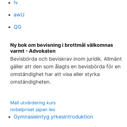
Iv
awU
QG
Ny bok om bevisning i brottmål välkomnas
varmt - Advokaten
Bevisbörda och beviskrav inom juridik. Allmänt
gäller att den som ålagts en bevisbörda för en
omständighet har att visa eller styrka
omständigheten.
Mall utvärdering kurs
nobelpriset japan leo
Gymnasieintyg yrkesintroduktion