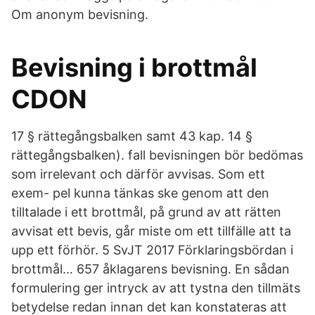
Om anonym bevisning.
Bevisning i brottmål
CDON
17 § rättegångsbalken samt 43 kap. 14 §
rättegångsbalken). fall bevisningen bör bedömas
som irrelevant och därför avvisas. Som ett
exem- pel kunna tänkas ske genom att den
tilltalade i ett brottmål, på grund av att rätten
avvisat ett bevis, går miste om ett tillfälle att ta
upp ett förhör. 5 SvJT 2017 Förklaringsbördan i
brottmål… 657 åklagarens bevisning. En sådan
formulering ger intryck av att tystna den tillmäts
betydelse redan innan det kan konstateras att