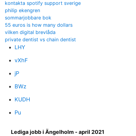
kontakta spotify support sverige
philip ekengren
sommarjobbare bok
55 euros is how many dollars
vilken digital brevlåda
private dentist vs chain dentist
LHY
vXhF
jP
BWz
KUDH
Pu
Lediga jobb i Ängelholm - april 2021