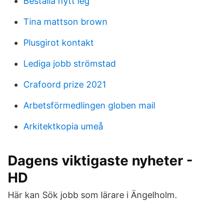
Beställa nytt leg
Tina mattson brown
Plusgirot kontakt
Lediga jobb strömstad
Crafoord prize 2021
Arbetsförmedlingen globen mail
Arkitektkopia umeå
Dagens viktigaste nyheter -
HD
Här kan Sök jobb som lärare i Ängelholm.