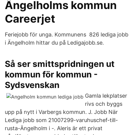
Ängelholms kommun
Careerjet
Feriejobb för unga. Kommunens 826 lediga jobb
i Ängelholm hittar du på Ledigajobb.se.
Så ser smittspridningen ut
kommun för kommun -
Sydsvenskan
Gamla lekplatser
rivs och byggs
upp på nytt i Varbergs kommun. J. Jobb När
Lediga jobb som 21007299-varuhuschef-till-
rusta-Ängelholm i -. Aleris är ett privat