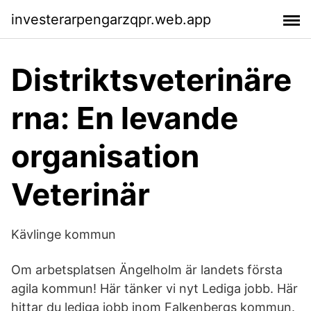
investerarpengarzqpr.web.app
Distriktsveterinäre
rna: En levande
organisation
Veterinär
Kävlinge kommun
Om arbetsplatsen Ängelholm är landets första
agila kommun! Här tänker vi nyt Lediga jobb. Här
hittar du lediga jobb inom Falkenbergs kommun.