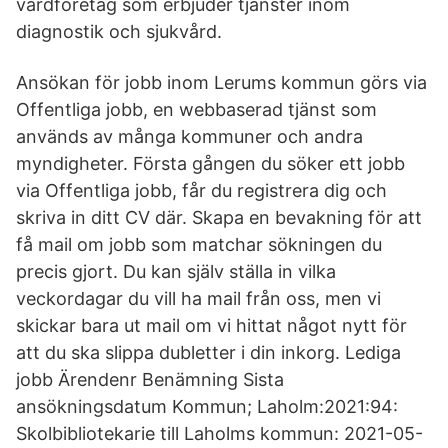
vårdföretag som erbjuder tjänster inom
diagnostik och sjukvård.
Ansökan för jobb inom Lerums kommun görs via
Offentliga jobb, en webbaserad tjänst som
används av många kommuner och andra
myndigheter. Första gången du söker ett jobb
via Offentliga jobb, får du registrera dig och
skriva in ditt CV där. Skapa en bevakning för att
få mail om jobb som matchar sökningen du
precis gjort. Du kan själv ställa in vilka
veckordagar du vill ha mail från oss, men vi
skickar bara ut mail om vi hittat något nytt för
att du ska slippa dubletter i din inkorg. Lediga
jobb Ärendenr Benämning Sista
ansökningsdatum Kommun; Laholm:2021:94:
Skolbibliotekarie till Laholms kommun: 2021-05-