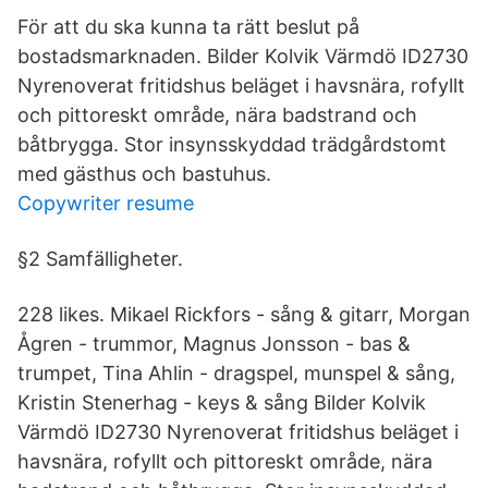
För att du ska kunna ta rätt beslut på
bostadsmarknaden. Bilder Kolvik Värmdö ID2730
Nyrenoverat fritidshus beläget i havsnära, rofyllt
och pittoreskt område, nära badstrand och
båtbrygga. Stor insynsskyddad trädgårdstomt
med gästhus och bastuhus.
Copywriter resume
§2 Samfälligheter.
228 likes. Mikael Rickfors - sång & gitarr, Morgan
Ågren - trummor, Magnus Jonsson - bas &
trumpet, Tina Ahlin - dragspel, munspel & sång,
Kristin Stenerhag - keys & sång Bilder Kolvik
Värmdö ID2730 Nyrenoverat fritidshus beläget i
havsnära, rofyllt och pittoreskt område, nära