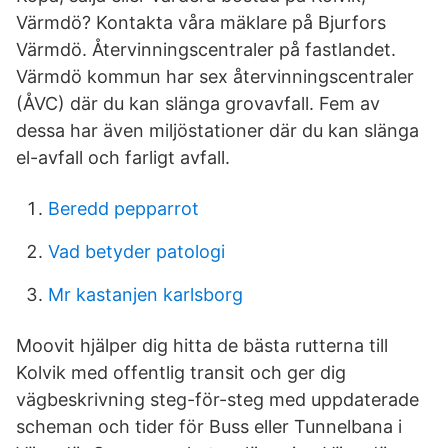
Värmdö? Kontakta våra mäklare på Bjurfors
Värmdö. Återvinnings­centraler på fastlandet.
Värmdö kommun har sex återvinningscentraler
(ÅVC) där du kan slänga grovavfall. Fem av
dessa har även miljöstationer där du kan slänga
el-avfall och farligt avfall.
Beredd pepparrot
Vad betyder patologi
Mr kastanjen karlsborg
Moovit hjälper dig hitta de bästa rutterna till
Kolvik med offentlig transit och ger dig
vägbeskrivning steg-för-steg med uppdaterade
scheman och tider för Buss eller Tunnelbana i