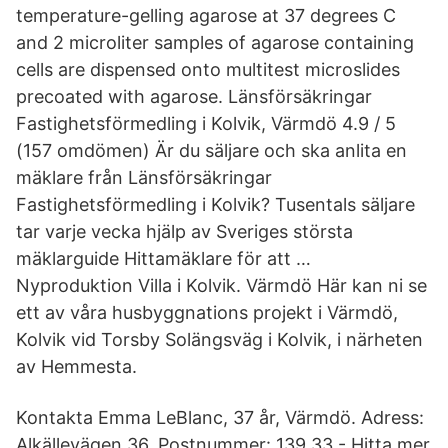
temperature-gelling agarose at 37 degrees C
and 2 microliter samples of agarose containing
cells are dispensed onto multitest microslides
precoated with agarose. Länsförsäkringar
Fastighetsförmedling i Kolvik, Värmdö 4.9 / 5
(157 omdömen) Är du säljare och ska anlita en
mäklare från Länsförsäkringar
Fastighetsförmedling i Kolvik? Tusentals säljare
tar varje vecka hjälp av Sveriges största
mäklarguide Hittamäklare för att …
Nyproduktion Villa i Kolvik. Värmdö Här kan ni se
ett av våra husbyggnations projekt i Värmdö,
Kolvik vid Torsby Solängsväg i Kolvik, i närheten
av Hemmesta.
Kontakta Emma LeBlanc, 37 år, Värmdö. Adress:
Alkällevägen 36, Postnummer: 139 33 - Hitta mer