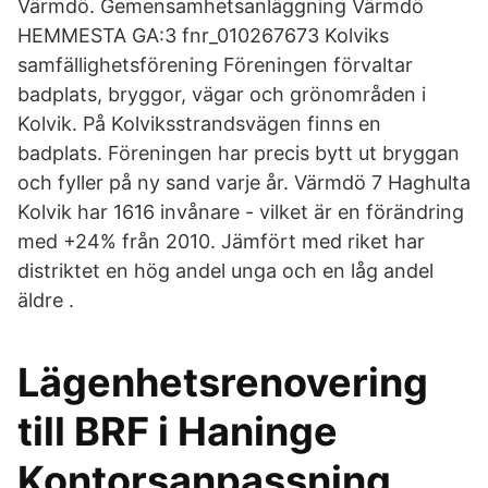
Värmdö. Gemensamhetsanläggning Värmdö
HEMMESTA GA:3 fnr_010267673 Kolviks
samfällighetsförening Föreningen förvaltar
badplats, bryggor, vägar och grönområden i
Kolvik. På Kolviksstrandsvägen finns en
badplats. Föreningen har precis bytt ut bryggan
och fyller på ny sand varje år. Värmdö 7 Haghulta
Kolvik har 1616 invånare - vilket är en förändring
med +24% från 2010. Jämfört med riket har
distriktet en hög andel unga och en låg andel
äldre .
Lägenhetsrenovering
till BRF i Haninge
Kontorsanpassning