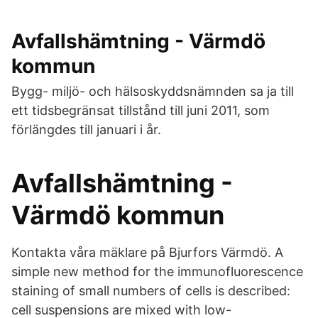
Avfallshämtning - Värmdö
kommun
Bygg- miljö- och hälsoskyddsnämnden sa ja till
ett tidsbegränsat tillstånd till juni 2011, som
förlängdes till januari i år.
Avfallshämtning -
Värmdö kommun
Kontakta våra mäklare på Bjurfors Värmdö. A
simple new method for the immunofluorescence
staining of small numbers of cells is described:
cell suspensions are mixed with low-