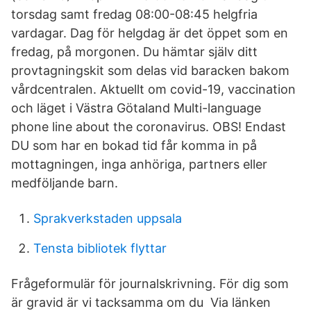
torsdag samt fredag 08:00-08:45 helgfria
vardagar. Dag för helgdag är det öppet som en
fredag, på morgonen. Du hämtar själv ditt
provtagningskit som delas vid baracken bakom
vårdcentralen. Aktuellt om covid-19, vaccination
och läget i Västra Götaland Multi-language
phone line about the coronavirus. OBS! Endast
DU som har en bokad tid får komma in på
mottagningen, inga anhöriga, partners eller
medföljande barn.
Sprakverkstaden uppsala
Tensta bibliotek flyttar
Frågeformulär för journalskrivning. För dig som
är gravid är vi tacksamma om du Via länken