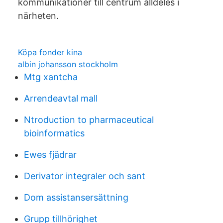
kommunikationer till centrum alldeles i
närheten.
Köpa fonder kina
albin johansson stockholm
Mtg xantcha
Arrendeavtal mall
Ntroduction to pharmaceutical
bioinformatics
Ewes fjädrar
Derivator integraler och sant
Dom assistansersättning
Grupp tillhörighet