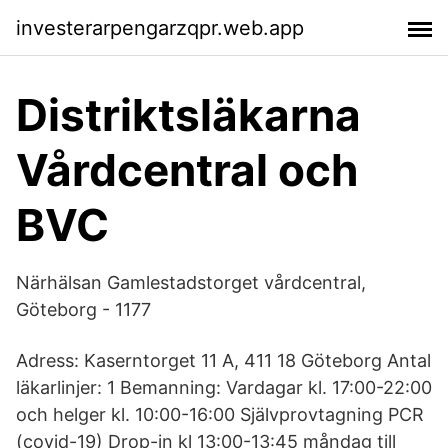
investerarpengarzqpr.web.app
Distriktsläkarna
Vårdcentral och
BVC
Närhälsan Gamlestadstorget vårdcentral,
Göteborg - 1177
Adress: Kaserntorget 11 A, 411 18 Göteborg Antal
läkarlinjer: 1 Bemanning: Vardagar kl. 17:00-22:00
och helger kl. 10:00-16:00 Självprovtagning PCR
(covid-19) Drop-in kl 13:00-13:45 måndag till