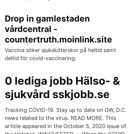
Drop in gamlestaden
vårdcentral -
countertruth.moinlink.site
Vaccina söker sjuksköterskor på heltid samt
deltid för covid-vaccinering.
0 lediga jobb Hälso- &
sjukvård sskjobb.se
Tracking COVID-19. Stay up to date on GW, D.C.
news related to the virus. READ MORE. This
article appeared in the October 5, 2020 issue of