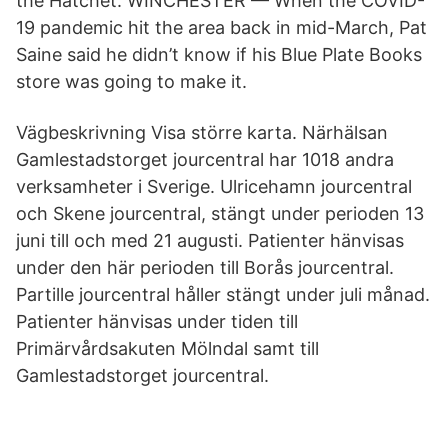
the Hatchet. WINCHESTER — When the COVID-
19 pandemic hit the area back in mid-March, Pat
Saine said he didn’t know if his Blue Plate Books
store was going to make it.
Vägbeskrivning Visa större karta. Närhälsan
Gamlestadstorget jourcentral har 1018 andra
verksamheter i Sverige. Ulricehamn jourcentral
och Skene jourcentral, stängt under perioden 13
juni till och med 21 augusti. Patienter hänvisas
under den här perioden till Borås jourcentral.
Partille jourcentral håller stängt under juli månad.
Patienter hänvisas under tiden till
Primärvårdsakuten Mölndal samt till
Gamlestadstorget jourcentral.