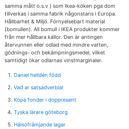
samma mått o.s.v ) som Ikea-köken pga dom
tillverkas i samma fabrik någonstans i Europa.
Hållbarhet & Miljö. Förnyelsebart material
(bomullen). All bomull i IKEA produkter kommer
från mer hållbara källor. Den är antingen
återvunnen eller odlad med mindre vatten,
gödnings- och bekämpningsmedel, vilket
samtidigt ökar odlarnas vinstmarginaler.
Daniel helldén född
Vad ar satsadverbial
Köpa fonder i doppresent
Tyska lärare göteborg
Hälsofrämjande lagar