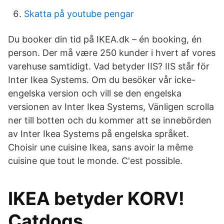
Skatta på youtube pengar
Du booker din tid på IKEA.dk – én booking, én
person. Der må være 250 kunder i hvert af vores
varehuse samtidigt. Vad betyder IIS? IIS står för
Inter Ikea Systems. Om du besöker vår icke-
engelska version och vill se den engelska
versionen av Inter Ikea Systems, Vänligen scrolla
ner till botten och du kommer att se innebörden
av Inter Ikea Systems på engelska språket.
Choisir une cuisine Ikea, sans avoir la même
cuisine que tout le monde. C'est possible.
IKEA betyder KORV!
Catdogs