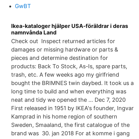
GwBT
Ikea-kataloger hjälper USA-föräldrar i deras
namnvånda Land
Check out Inspect returned articles for
damages or missing hardware or parts &
pieces and determine destination for
products: Back To Stock, As-Is, spare parts,
trash, etc. A few weeks ago my girlfriend
bought the BRIMNES twin daybed. It took us a
long time to build and when everything was
neat and tidy we opened the … Dec 7, 2020
First released in 1951 by IKEA's founder, Ingvar
Kamprad in his home region of southern
Sweden, Smaaland, the first catalogue of the
brand was 30. jan 2018 For at komme i gang