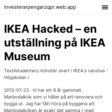
investerarpengarzqpr.web.app
IKEA Hacked – en
utställning på IKEA
Museum
Textilstudenters mönster snart i IKEA:s varuhus -
Högskolan i
2012-07-23 · Vi har ett 8 år gammalt
Marbodalkök som vi håller på att renovera och
bygga ut. Jag har fått höra på byggena att
Marbodalköken är exakt det samma ( med