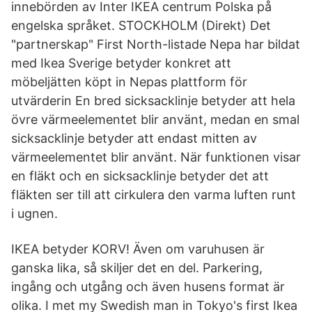
innebörden av Inter IKEA centrum Polska på
engelska språket. STOCKHOLM (Direkt) Det
"partnerskap" First North-listade Nepa har bildat
med Ikea Sverige betyder konkret att
möbeljätten köpt in Nepas plattform för
utvärderin En bred sicksacklinje betyder att hela
övre värmeelementet blir använt, medan en smal
sicksacklinje betyder att endast mitten av
värmeelementet blir använt. När funktionen visar
en fläkt och en sicksacklinje betyder det att
fläkten ser till att cirkulera den varma luften runt
i ugnen.
IKEA betyder KORV! Även om varuhusen är
ganska lika, så skiljer det en del. Parkering,
ingång och utgång och även husens format är
olika. I met my Swedish man in Tokyo's first Ikea