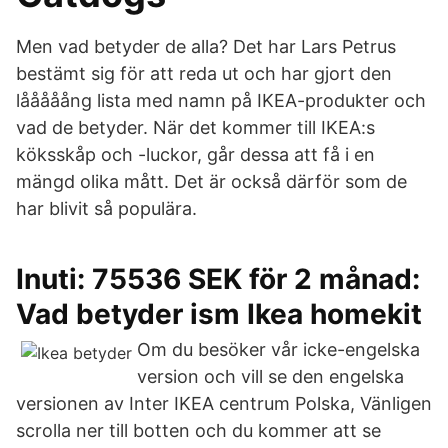
Men vad betyder de alla? Det har Lars Petrus
bestämt sig för att reda ut och har gjort den
lååååång lista med namn på IKEA-produkter och
vad de betyder. När det kommer till IKEA:s
köksskåp och -luckor, går dessa att få i en
mängd olika mått. Det är också därför som de
har blivit så populära.
Inuti: 75536 SEK för 2 månad:
Vad betyder ism Ikea homekit
Om du besöker vår icke-engelska
version och vill se den engelska
versionen av Inter IKEA centrum Polska, Vänligen
scrolla ner till botten och du kommer att se